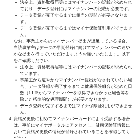
法令上、資格取得届等にはマイナンバーの記載が求められ
ており、データ登録にはマイナンバーの記載が必要です。
データ登録が完了するまでに相当の期間が必要となりま
す。
データ登録が完了するまではマイナ保険証利用ができませ
ん。
なお、事業主からのマイナンバー提出が遅延している場合、
当該事業主はデータの早期登録に向けてマイナンバーの速や
かな提出を行っていただけますようお願いいたします。以下
をご確認ください。
法令上、資格取得届等にはマイナンバーの記載が求められ
ています。
事業主から速やかなマイナンバー提出がなされていない場
合、データ登録が完了するまでに健康保険組合が定めた日
数（J-LISからマイナンバーを取得できなかった場合等を
除いた標準的な処理期間）が必要となります。
データ登録が完了するまではマイナ保険証利用ができませ
ん。
資格変更後に初めてマイナンバーカードにより受診する場合
は、事前にマイナポータルにアクセスし、健康保険証情報に
おいて資格変更後の情報が登録されていることを確認してく