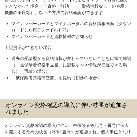
できなかった場合（「資格（無効）」「資格情報なし」の表示、
機器の不良等）、以下の方法で資格確認ができます。
マイナンバーカードとマイナポータルの資格情報画面（ダウン
ロードしたPDFファイルも可）
マイナンバーカードと資格情報のお知らせ
上記提示ができない場合
過去の受診歴から資格情報が変わっていないことを口頭で確認
（「被保険者資格申立書」に記載すべき情報が把握できる場
合）（再診の場合）
「被保険者資格申立書」を提出（初診の場合）
オンライン資格確認の導入に伴い枝番が追加さ
れました
オンライン資格確認の導入に伴い、被保険者等記号・番号に個人
を識別するための枝番（2桁の番号）が追加され、個人単位となり