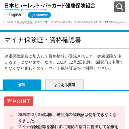
〒136-8711 東京都江東区大島2-2-1 TEL. 03-5628-1085 FAX. 03-5858-6500 MAIL.
JPN_KENPO@hpe.com
マイナ保険証・資格確認書
健康保険組合に加入して資格情報が登録されると、健康保険が使
えるようになります。なお、2025年12月2日以降、保険証は使用で
きなくなりましたので、マイナ保険証等をご利用ください。
解説
よくある質問
2025年12月2日以降、発行済の保険証は使用できなくな
りました。
マイナ保険証等を忘れずに病院の窓口に提出して治療を