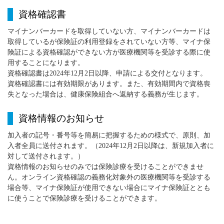
資格確認書
マイナンバーカードを取得していない方、マイナンバーカードは
取得しているが保険証の利用登録をされていない方等、マイナ保
険証による資格確認ができない方が医療機関等を受診する際に使
用することになります。
資格確認書は2024年12月2日以降、申請による交付となります。
資格確認書には有効期限があります。また、有効期間内で資格喪
失となった場合は、健康保険組合へ返納する義務が生じます。
資格情報のお知らせ
加入者の記号・番号等を簡易に把握するための様式で、原則、加
入者全員に送付されます。（2024年12月2日以降は、新規加入者に
対して送付されます。）
資格情報のお知らせのみでは保険診療を受けることができませ
ん。オンライン資格確認の義務化対象外の医療機関等を受診する
場合等、マイナ保険証が使用できない場合にマイナ保険証ととも
に使うことで保険診療を受けることができます。