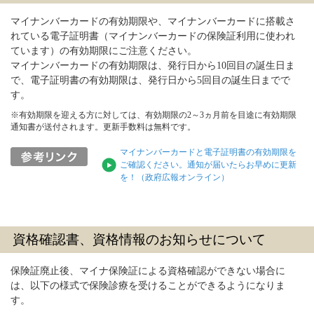
マイナンバーカードの有効期限や、マイナンバーカードに搭載さ
れている電子証明書（マイナンバーカードの保険証利用に使われ
ています）の有効期限にご注意ください。
マイナンバーカードの有効期限は、発行日から10回目の誕生日ま
で、電子証明書の有効期限は、発行日から5回目の誕生日までで
す。
※有効期限を迎える方に対しては、有効期限の2～3ヵ月前を目途に有効期限
通知書が送付されます。更新手数料は無料です。
マイナンバーカードと電子証明書の有効期限を
ご確認ください。通知が届いたらお早めに更新
を！（政府広報オンライン）
資格確認書、資格情報のお知らせについて
保険証廃止後、マイナ保険証による資格確認ができない場合に
は、以下の様式で保険診療を受けることができるようになりま
す。