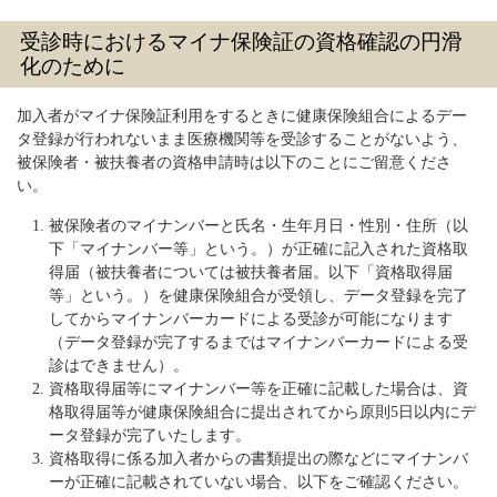
受診時におけるマイナ保険証の資格確認の円滑
化のために
加入者がマイナ保険証利用をするときに健康保険組合によるデー
タ登録が行われないまま医療機関等を受診することがないよう、
被保険者・被扶養者の資格申請時は以下のことにご留意くださ
い。
被保険者のマイナンバーと氏名・生年月日・性別・住所（以
下「マイナンバー等」という。）が正確に記入された資格取
得届（被扶養者については被扶養者届。以下「資格取得届
等」という。）を健康保険組合が受領し、データ登録を完了
してからマイナンバーカードによる受診が可能になります
（データ登録が完了するまではマイナンバーカードによる受
診はできません）。
資格取得届等にマイナンバー等を正確に記載した場合は、資
格取得届等が健康保険組合に提出されてから原則5日以内にデ
ータ登録が完了いたします。
資格取得に係る加入者からの書類提出の際などにマイナンバ
ーが正確に記載されていない場合、以下をご確認ください。