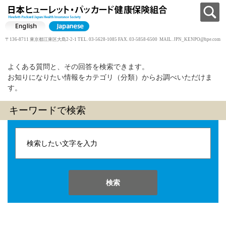
〒136-8711 東京都江東区大島2-2-1 TEL. 03-5628-1085 FAX. 03-5858-6500 MAIL.
JPN_KENPO@hpe.com
よくある質問と、その回答を検索できます。
お知りになりたい情報をカテゴリ（分類）からお調べいただけま
す。
キーワードで検索
検索