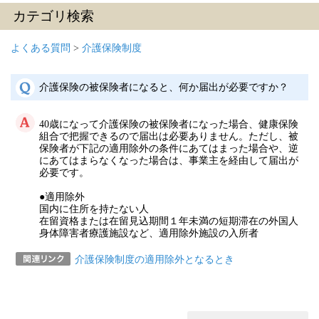
カテゴリ検索
よくある質問
>
介護保険制度
介護保険の被保険者になると、何か届出が必要ですか？
40歳になって介護保険の被保険者になった場合、健康保険
組合で把握できるので届出は必要ありません。ただし、被
保険者が下記の適用除外の条件にあてはまった場合や、逆
にあてはまらなくなった場合は、事業主を経由して届出が
必要です。
●適用除外
国内に住所を持たない人
在留資格または在留見込期間１年未満の短期滞在の外国人
身体障害者療護施設など、適用除外施設の入所者
介護保険制度の適用除外となるとき