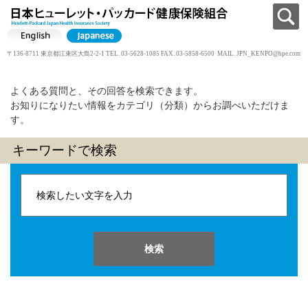
〒136-8711 東京都江東区大島2-2-1 TEL. 03-5628-1085 FAX. 03-5858-6500 MAIL.
JPN_KENPO@hpe.com
よくある質問と、その回答を検索できます。
お知りになりたい情報をカテゴリ（分類）からお調べいただけま
す。
キーワードで検索
検索