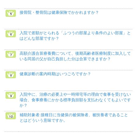
接骨院・整骨院は健康保険でかかれますか？
入院で差額がとられる「ふつうの部屋より条件のよい部屋」と
はどんな部屋ですか？
高額介護合算療養費について、後期高齢者医療制度に加入して
いる同居の父が自己負担した分は合算できますか？
健康診断の案内時期はいつごろですか？
入院中に、治療の必要上や一時帰宅等の理由で食事を受けない
場合、食事療養にかかる標準負担額を支払わなくてもよいです
か？
補助対象者:接種日に当健保の被保険者、被扶養者であること
とはどういう意味ですか。